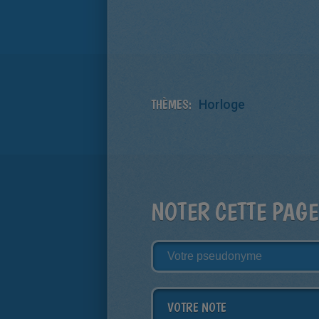
THÈMES:
Horloge
NOTER CETTE PAGE
VOTRE NOTE