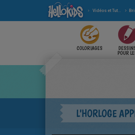
Vidéos et Tutoriels
Br
COLORIAGES
DESSIN
POUR LE
ENFANT
L'HORLOGE APP