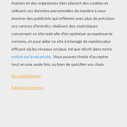
Le Bâton De Pluie
Moulin À Vent Bicolore
Une Pochette Pour Ranger Tes Littlest Pet Shop
Tête De Crayon Citrouille Halloween
VIDEO BRICOLAGE
HALLOWEEN