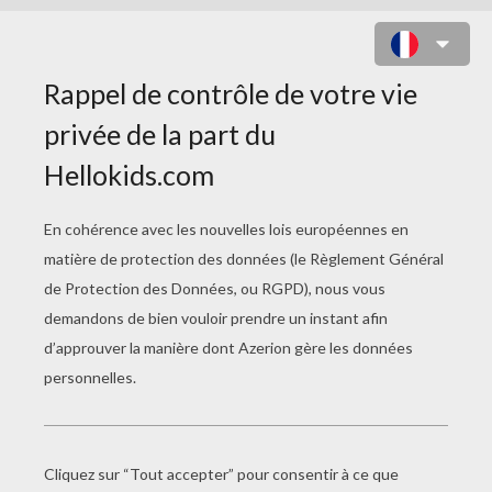
ATELIER BRICOLAGE EN
VIDEO
Porte-Clés Monstre De Laine
Fabriquer Un Chapeau De Diplômé