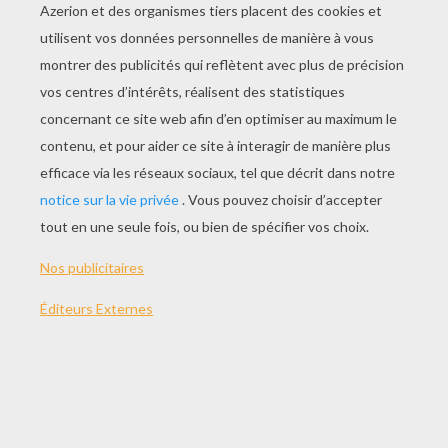
Tu aimes collectionner les Littlest Pet Shop?
mais au moment de les ranger ou de les
transporter comment fais-tu? Découvre
comment fabriquer une pochette LPS 100%
personnalisée et très utile grâce à cette activité
en vidéo.
C'est une activité très simple qui permet de faire
appel à ta créativité et à tes compétences en
couture.