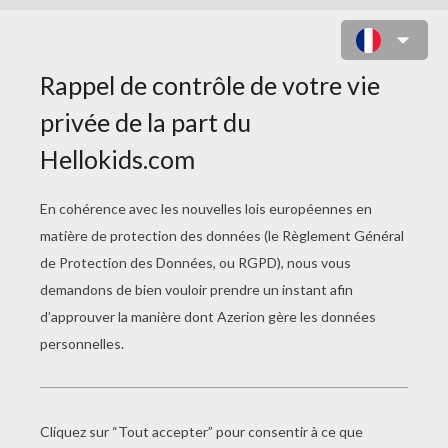
UNE POCHETTE POUR RANGER
TES LITTLEST PET SHOP