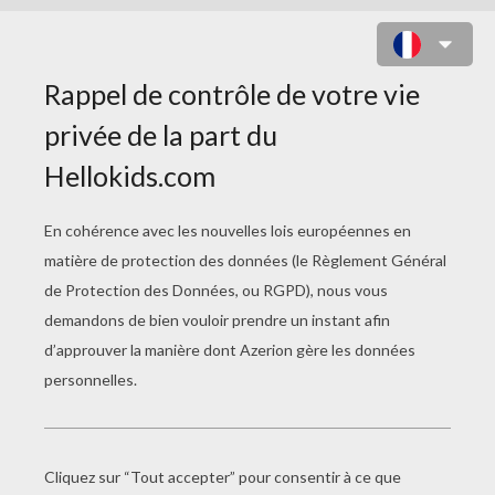
VIDEO BRICOLAGE
RECETTES SURPRISES
Goûter De Lion
Clown En Salade