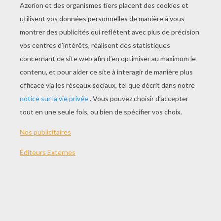
THÈMES:
Fête Des Mères
Lapin
NOTER CETTE PAGE