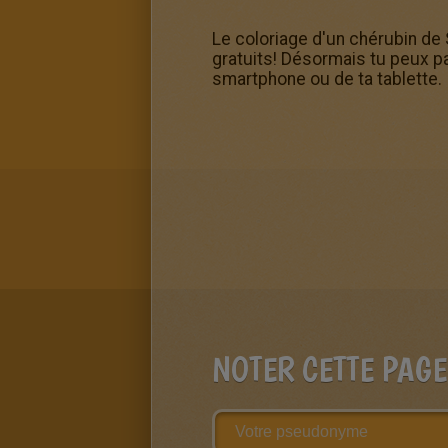
Le coloriage d'un chérubin de S
gratuits! Désormais tu peux pa
smartphone ou de ta tablette.
NOTER CETTE PAGE