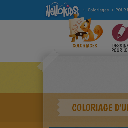
Coloriages
POUR 
COLORIAGES
DESSIN
POUR LE
ENFANT
COLORIAGE D'U