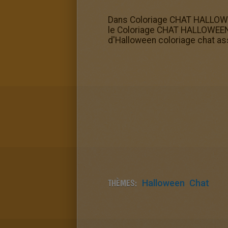
Dans Coloriage CHAT HALLOWEEN
le Coloriage CHAT HALLOWEEN q
d'Halloween coloriage chat ass
THÈMES:
Halloween
Chat