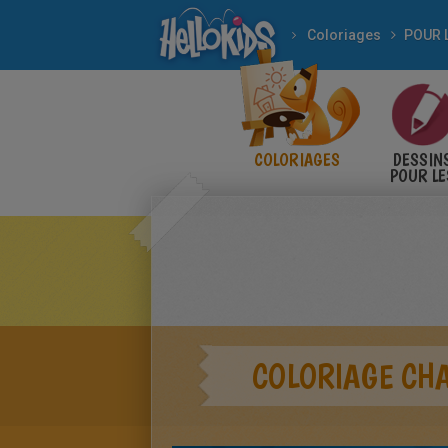
Coloriages
COLORIAGES
DESSIN
POUR LE
ENFANT
COLORIAGE CHA