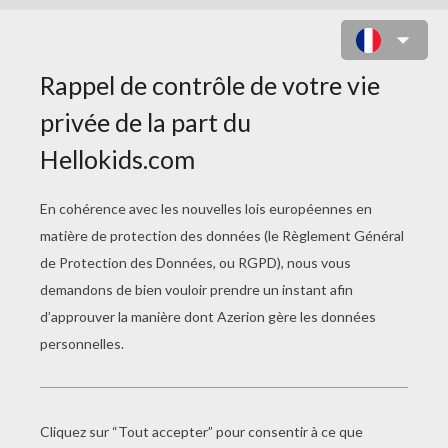
COLORIAGE CHAT
HALLOWEEN
Chat-Vampire Souriant
Chat-Vampire Volant