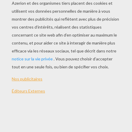
Chat-Citrouille
Chat Nuit Halloween Gratuit
Chat Et Citrouilles
Chat Arbre À Colorier
AUTRE CONTENU