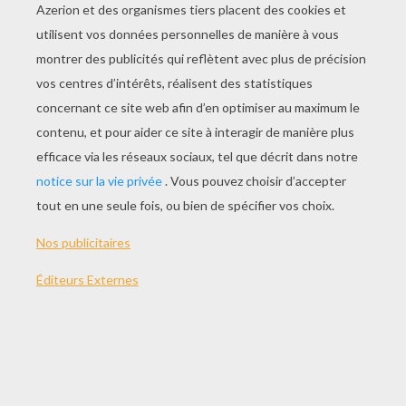
JOUER