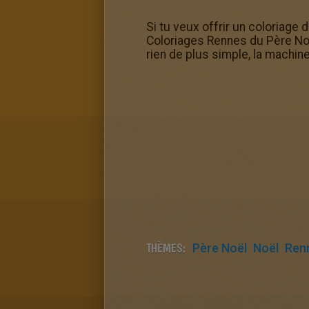
Si tu veux offrir un coloriage
Coloriages Rennes du Père Noël
rien de plus simple, la machine
THÈMES:
Père Noël
Noël
Ren