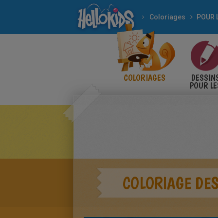
Coloriages
COLORIAGES
DESSIN
POUR LE
ENFANT
COLORIAGE DE