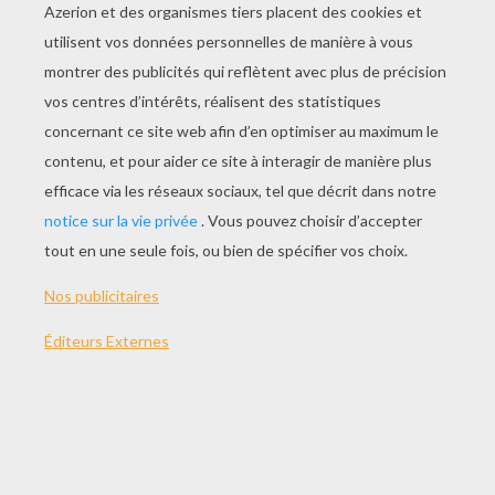
JOUER