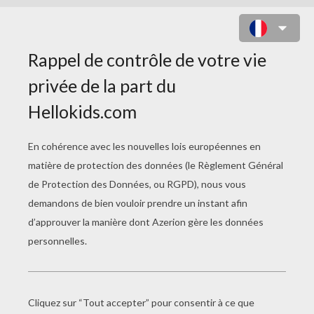
SIRÈNE ET CHÂTEAU À COLORIER