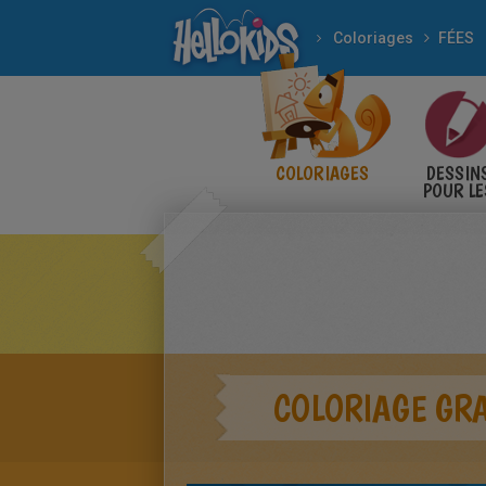
Coloriages
FÉES
COLORIAGES
DESSIN
POUR LE
ENFANT
COLORIAGE GRA