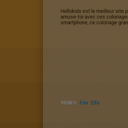
Hellokids est le meilleur site
amuse-toi avec ces coloriages g
smartphone, ce coloriage grand
THÈMES:
Fée
Elfe