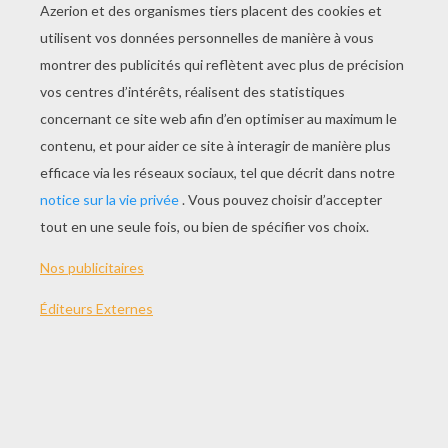
JOUER