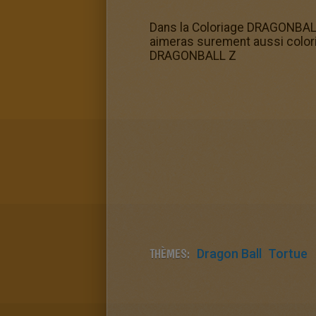
Dans la Coloriage DRAGONBALL 
aimeras surement aussi colori
DRAGONBALL Z
THÈMES:
Dragon Ball
Tortue