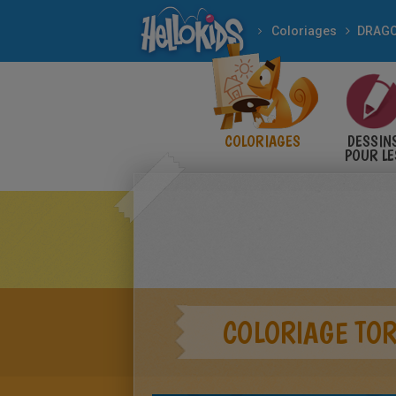
Coloriages
DRAGO
COLORIAGES
DESSIN
POUR LE
ENFANT
COLORIAGE TOR