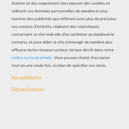
JOUER