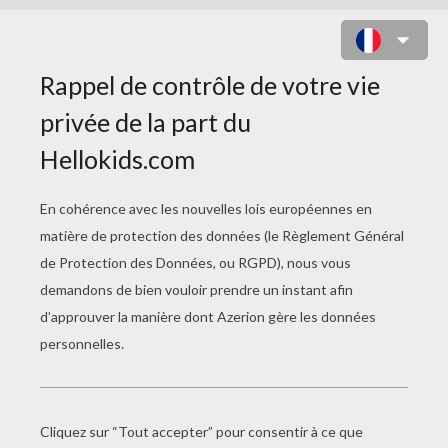
COLORIAGE ARABESQUE
DANSEUSES