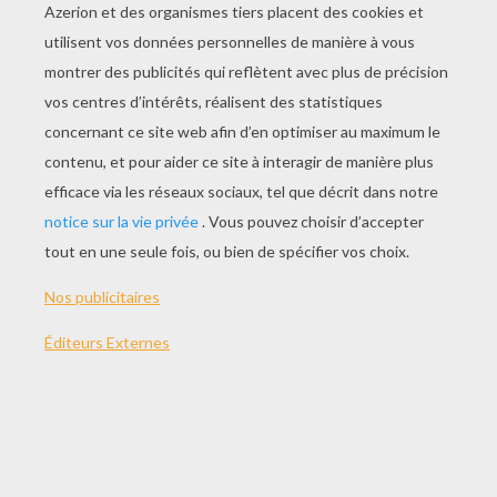
JOUER