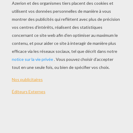
JOUER