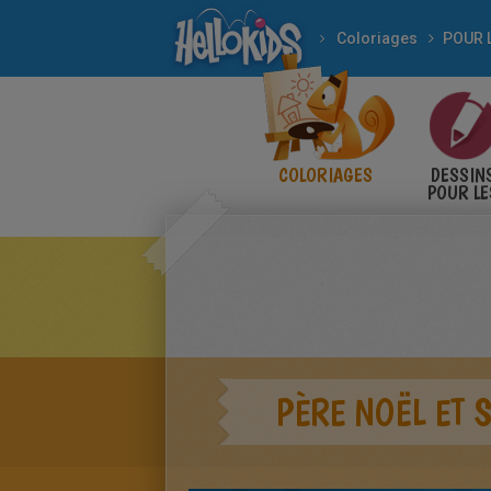
Coloriages
COLORIAGES
DESSIN
POUR LE
ENFANT
PÈRE NOËL ET 