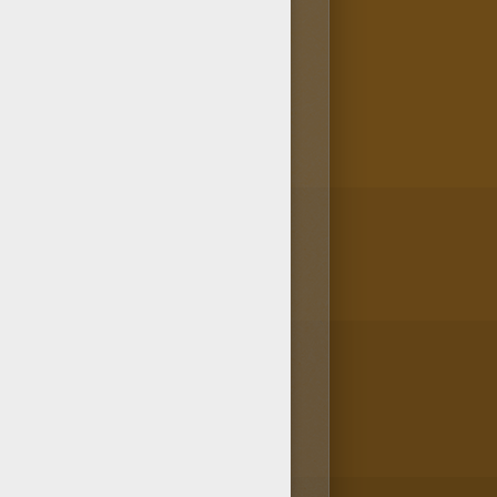
colorier en ligne avec la
 aussi colorier le coloriage