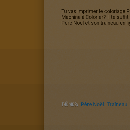
Tu vas imprimer le coloriage Pè
Machine à Colorier? Il te suffi
Père Noël et son traineau en li
THÈMES:
Père Noël
Traîneau