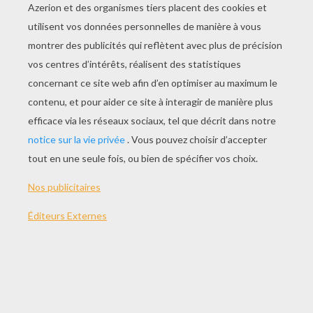
JOUER