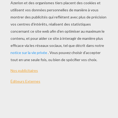
JOUER