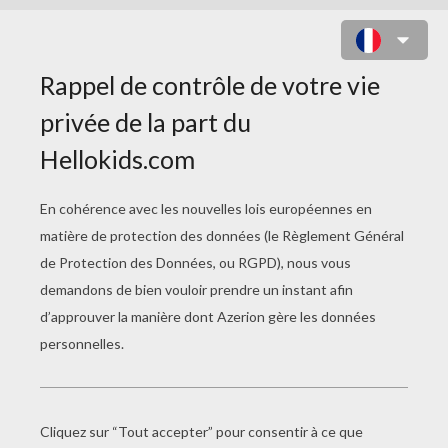
FLYNN