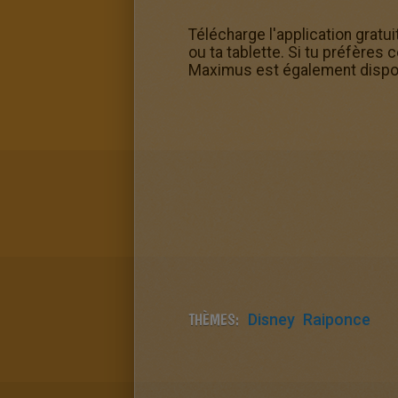
Télécharge l'application grat
ou ta tablette. Si tu préfères 
Maximus est également disponi
THÈMES:
Disney
Raiponce