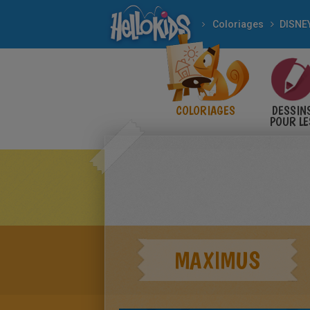
Coloriages
DISNE
COLORIAGES
DESSIN
POUR LE
ENFANT
MAXIMUS