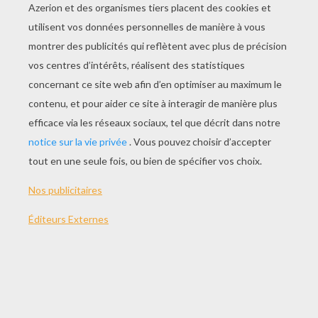
JOUER