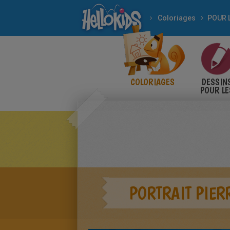
Coloriages
COLORIAGES
DESSIN
POUR LE
ENFANT
PORTRAIT PIER