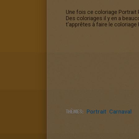
Une fois ce coloriage Portrait P
Des coloriages il y en a beau
t'apprêtes à faire le coloriage 
THÈMES:
Portrait
Carnaval