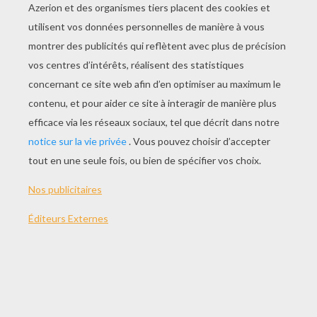
JOUER