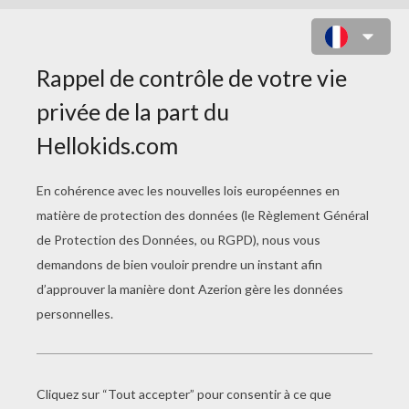
COLORIAGE COSTUME CARNAVAL
PETITES FÉES