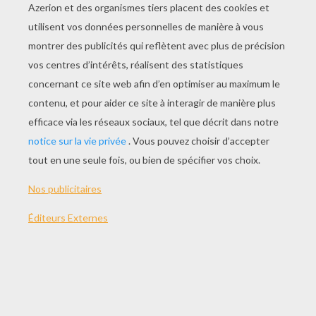
JOUER