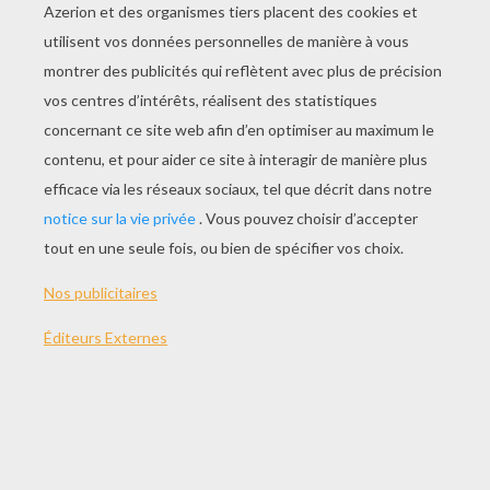
Maman livre, qui nous raconte des
belles histoires
A notre douce et belle maman
Bonne fête MAMAN