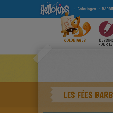
Coloriages
BARBI
COLORIAGES
DESSIN
POUR LE
ENFANT
LES FÉES BARB