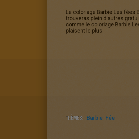
Le coloriage Barbie Les fées Ba
trouveras plein d'autres gratu
comme le coloriage Barbie Les 
plaisent le plus.
THÈMES:
Barbie
Fée