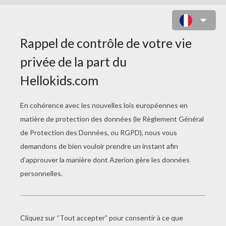
BARBIE, KEN ET SES AMIES LES
FÉES À COLORIER