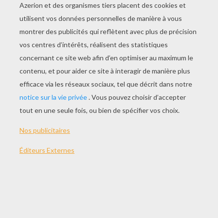
JOUER