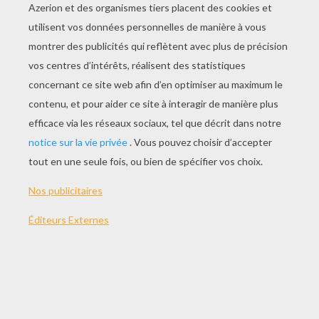
JOUER