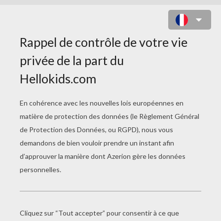
COLORIAGE FÊTE DES PÈRES
GRATUIT