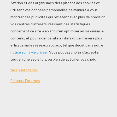
JOUER