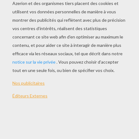
JOUER