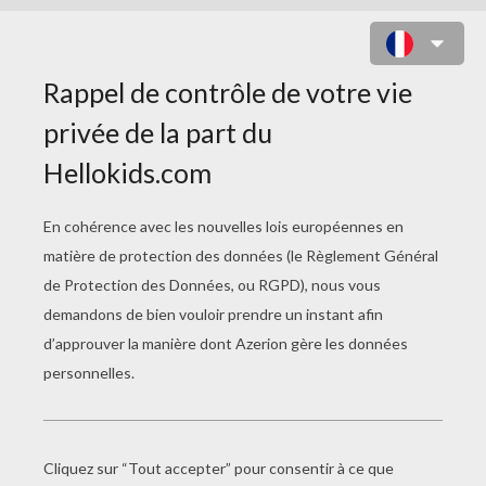
COLORIAGE PAPA MANGE UNE
GLACE GRATUIT