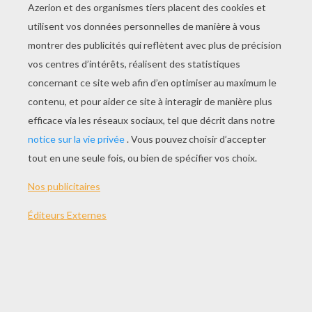
bonheurs
Préférant se déplacer en voiture
Alors que les collines sont remplies
de fleurs,
J'ai toujours un coeur à qui parler
C'est pour moi l'ami idéal
Il me console par la pensée:
je vous présente mon cheval