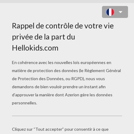
Dans les moments de tristesse
Où je me sens seule et incomprise
Que mes amis me délaissent
Et que le sort n'en fait qu'à sa
guise,
Quand le printemps renait dans la
nature
Mais que les gens oublient ces vrais