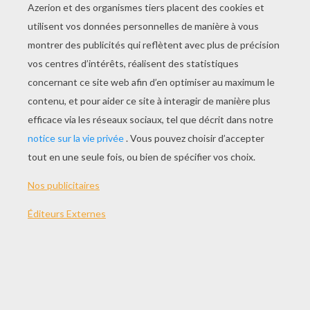
JOUER