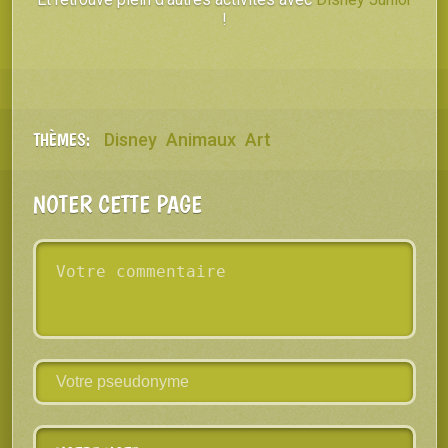
!
THÈMES:
Disney
Animaux
Art
NOTER CETTE PAGE