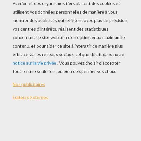
Un Emploi Du Temps Avec Volt Et Penny
Un Emploi Du Temps Avec Volt
Un Cadre Photo Avec Volt
Un Cadre Photo Avec Rhino
LES ACTIVITÉS DE VOLT