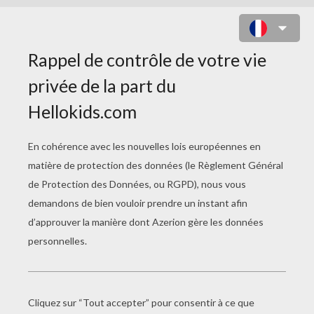
ACTIVITÉS MANUELLES
DISNEY
Un Cadre Photo Avec Penny
Badges D'aventurier - Là-Haut