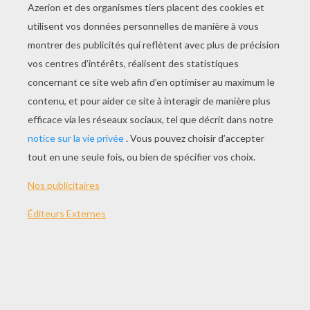
THÈMES:
Volt Star Malgrè Lui
Cinéma
De 4 À 6 Ans
De 7 À 10 Ans
Cadre Photo
Plus De 10 Ans
NOTER CETTE PAGE