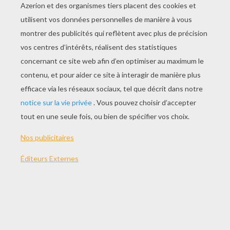
Un Emploi Du Temps Avec Volt
Un Emploi Du Temps Avec Rhino
Un Cadre Photo Avec Rhino
Un Cadre Photo Avec Volt Et Penny
AUTRE CONTENU