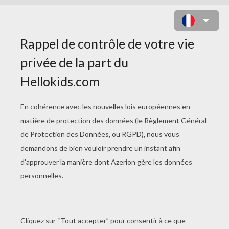
LES ACTIVITÉS DE VOLT
Un Cadre Photo Avec Penny
Un Emploi Du Temps Avec Volt Et Penny