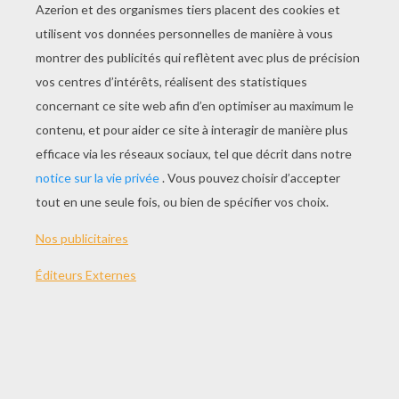
JOUER