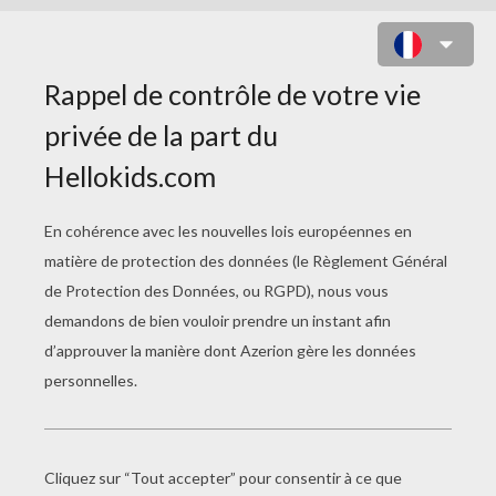
CHARLOTTE ET UNE COCCINELLE