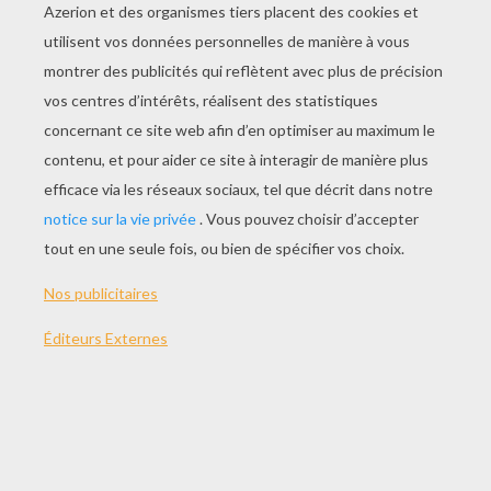
JOUER