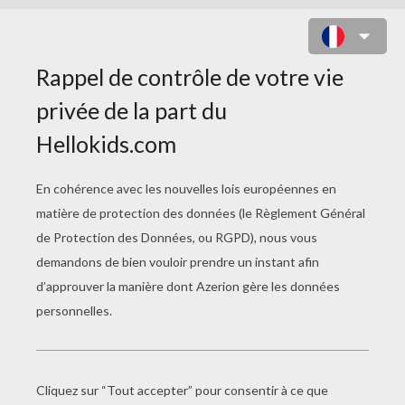
COLORIAGE COOKING MAMA 8 -
CLUB AVENTURE