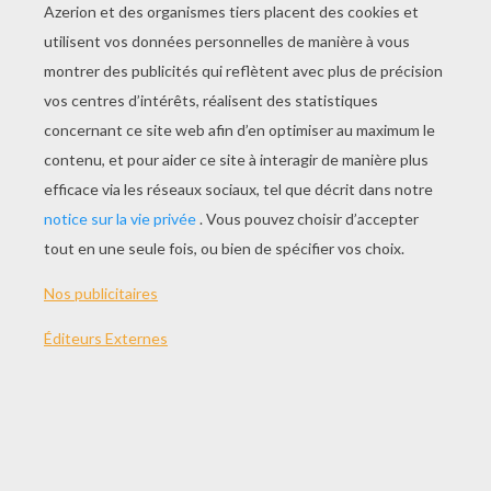
JOUER