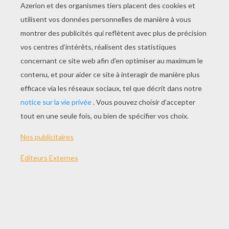
JOUER