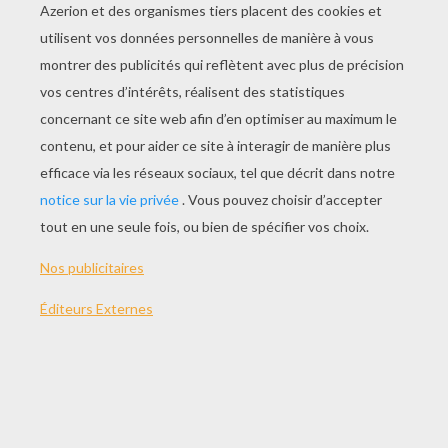
JOUER