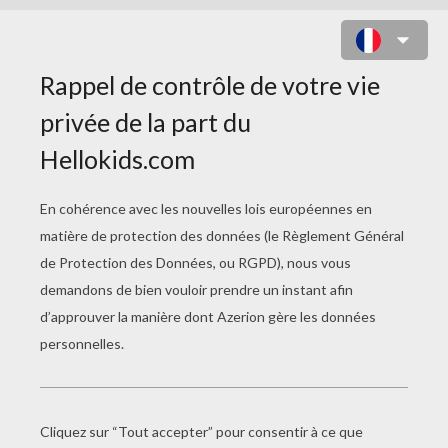
COLORIAGE DE L'EGLISE SAINT-
PAUL DE FRANCKFORT EN
ALLEMAGNE