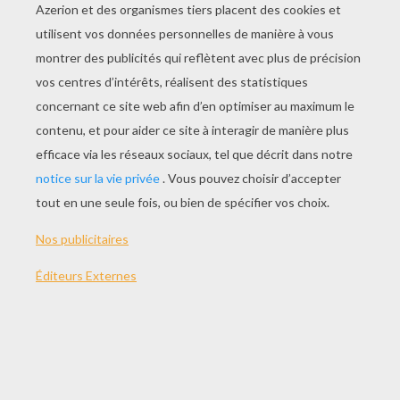
JOUER