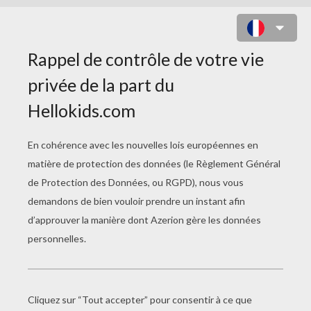
COLORIAGE DU GROUPE
ALLEMAND REVOLVER