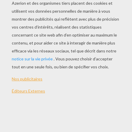
JOUER