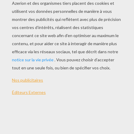
JOUER