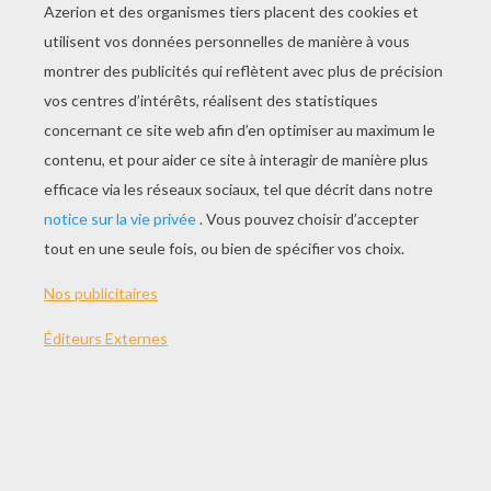
JOUER