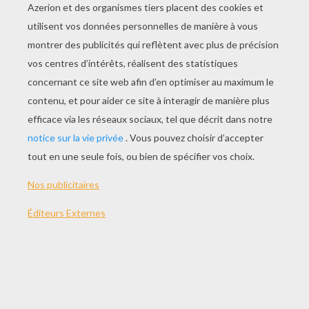
JOUER