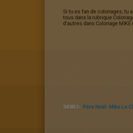
Si tu es fan de coloriages, tu
tous dans la rubrique Coloria
d'autres dans Coloriage MIKE
THÈMES:
Père Noël
Mike Le C