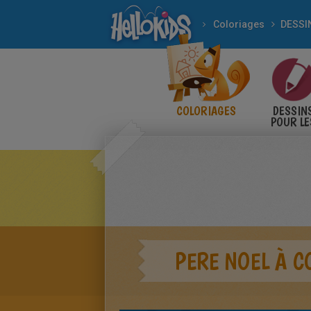
Coloriages
COLORIAGES
DESSIN
POUR LE
ENFANT
PERE NOEL À C