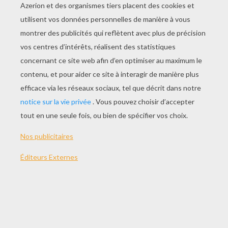
JOUER