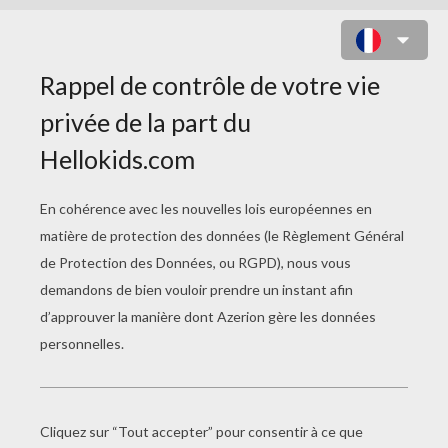
SERVIR DES BOISSONS FRAÎCHES,
FAÇON LUCIE