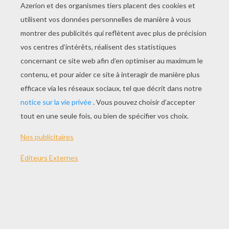
Error loading player: No playable sources found